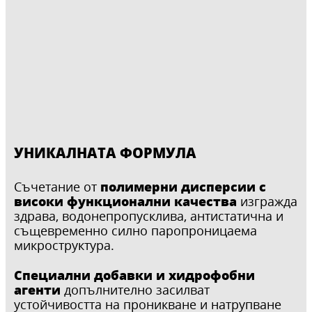
УНИКАЛНАТА ФОРМУЛА
полимерни дисперсии с
Съчетание от
високи функционални качества
изгражда
здрава, водонепропусклива, антистатична и
същевременно силно паропроницаема
микроструктура.
Специални добавки и хидрофобни
агенти
допълнително засилват
устойчивостта на проникване и натрупване