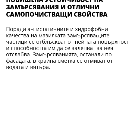
ЗАМЪРСЯВАНИЯ И ОТЛИЧНИ
САМОПОЧИСТВАЩИ СВОЙСТВА
Поради антистатичните и хидрофобни
качества на мазилката замърсяващите
частици се отблъскват от нейната повърхност
и способността им да се залепват за нея
отслабва. Замърсяванията, останали по
фасадата, в крайна сметка се отмиват от
водата и вятъра.