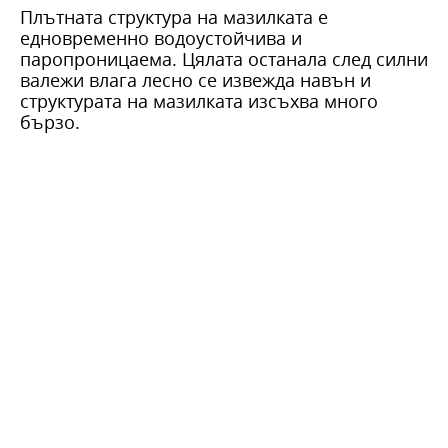
Плътната структура на мазилката е
едновременно водоустойчива и
паропроницаема. Цялата останала след силни
валежи влага лесно се извежда навън и
структурата на мазилката изсъхва много
бързо.