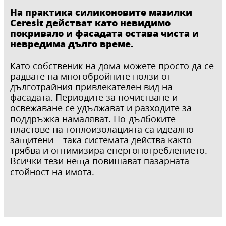
На практика силиконовите мазилки
Ceresit действат като невидимо
покривало и фасадата остава чиста и
невредима дълго време.
Като собственик на дома можете просто да се
радвате на многобройните ползи от
дълготрайния привлекателен вид на
фасадата. Периодите за почистване и
освежаване се удължават и разходите за
поддръжка намаляват. По-дълбоките
пластове на топлоизолацията са идеално
защитени – така системата действа както
трябва и оптимизира енергопотреблението.
Всички тези неща повишават пазарната
стойност на имота.