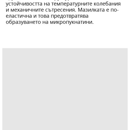
устойчивостта на температурните колебания
и механичните сътресения. Мазилката е по-
еластична и това предотвратява
образуването на микропукнатини.