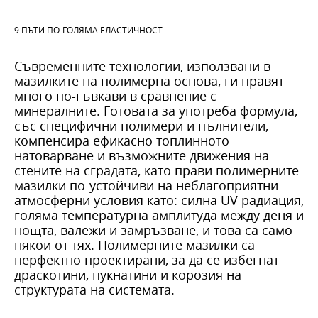
9 ПЪТИ ПО-ГОЛЯМА ЕЛАСТИЧНОСТ
Съвременните технологии, използвани в
мазилките на полимерна основа, ги правят
много по-гъвкави в сравнение с
минералните. Готовата за употреба формула,
със специфични полимери и пълнители,
компенсира ефикасно топлинното
натоварване и възможните движения на
стените на сградата, като прави полимерните
мазилки по-устойчиви на неблагоприятни
атмосферни условия като: силна UV радиация,
голяма температурна амплитуда между деня и
нощта, валежи и замръзване, и това са само
някои от тях. Полимерните мазилки са
перфектно проектирани, за да се избегнат
драскотини, пукнатини и корозия на
структурата на системата.