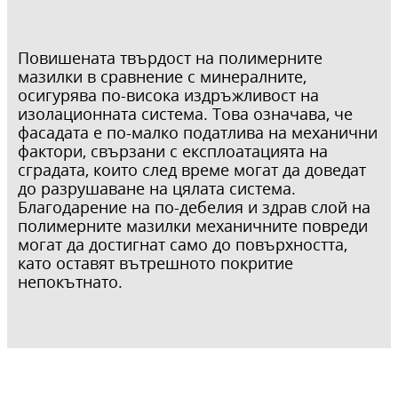
Повишената твърдост на полимерните
мазилки в сравнение с минералните,
осигурява по-висока издръжливост на
изолационната система. Това означава, че
фасадата е по-малко податлива на механични
фактори, свързани с експлоатацията на
сградата, които след време могат да доведат
до разрушаване на цялата система.
Благодарение на по-дебелия и здрав слой на
полимерните мазилки механичните повреди
могат да достигнат само до повърхността,
като оставят вътрешното покритие
непокътнато.