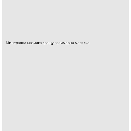
Минерална мазилка срещу полимерна мазилка