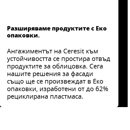
Разширяваме продуктите с Еко
опаковки.
Ангажиментът на Ceresit към
устойчивостта се простира отвъд
продуктите за облицовка. Сега
нашите решения за фасади
също ще се произвеждат в Еко
опаковки, изработени от до 62%
рециклирана пластмаса.