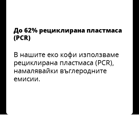
До 62% рециклирана пластмаса
(PCR)
В нашите еко кофи използваме
рециклирана пластмаса (PCR),
намалявайки въглеродните
емисии.