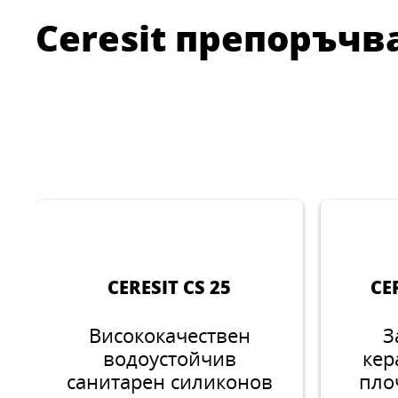
Ceresit препоръчв
CERESIT CS 25
CE
Висококачествен
З
водоустойчив
кер
санитарен силиконов
пло