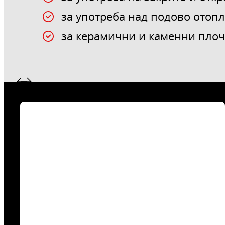
за употреба над подово отоп
за керамични и каменни пло