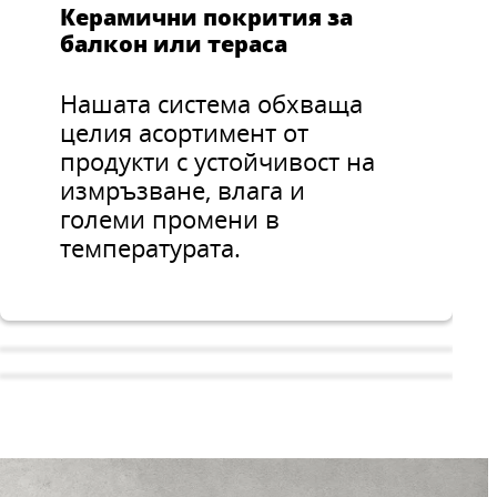
Керамични покрития за
балкон или тераса
Нашата система обхваща
целия асортимент от
продукти с устойчивост на
измръзване, влага и
големи промени в
температурата.