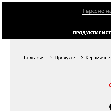
ПРОДУКТИ
СИС
България
Продукти
Керамични