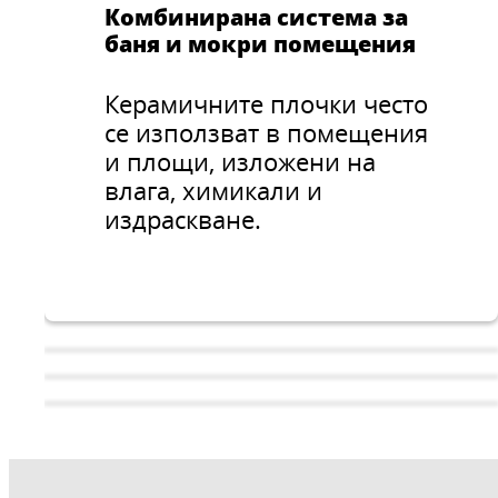
Комбинирана система за
баня и мокри помещения
Керамичните плочки често
се използват в помещения
и площи, изложени на
влага, химикали и
издраскване.