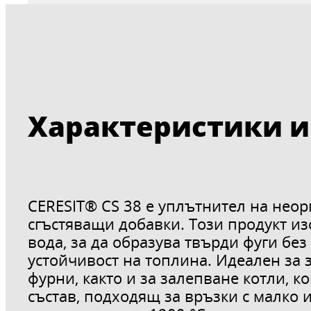
Характеристики и
CERESIT® CS 38 е уплътнител на нео
сгъстяващи добавки. Този продукт из
вода, за да образува твърди фуги без
устойчивост на топлина. Идеален за
фурни, както и за залепване котли, 
състав, подходящ за връзки с малко 