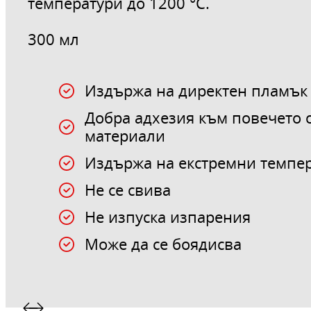
температури до 1200 °C.
300 мл
Издържа на директен пламък
Добра адхезия към повечето 
материали
Издържа на екстремни темпер
Не се свива
Не изпуска изпарения
Може да се боядисва