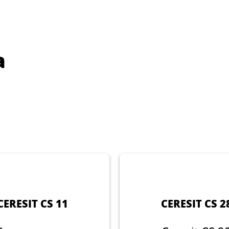
а
CERESIT CS 11
CERESIT CS 2