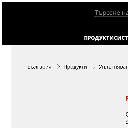
ПРОДУКТИ
СИС
България
Продукти
Уплътнява