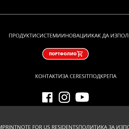
ПРОДУКТИ
СИСТЕМИ
ИНОВАЦИИ
КАК ДА ИЗПО
ПОРТФОЛИО
КОНТАКТИ
ЗА CERESIT
ПОДКРЕПА
MPRINT
NOTE FOR US RESIDENTS
ПОЛИТИКА ЗА ИЗП