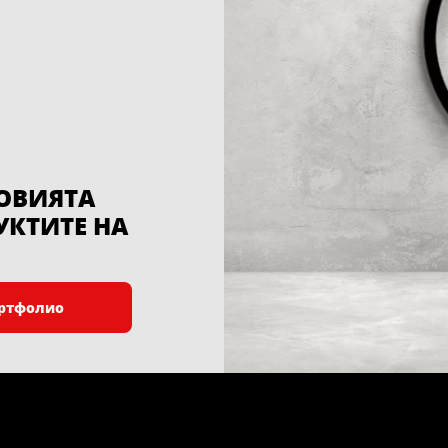
ЛОВИЯТА
УКТИТЕ НА
ртфолио