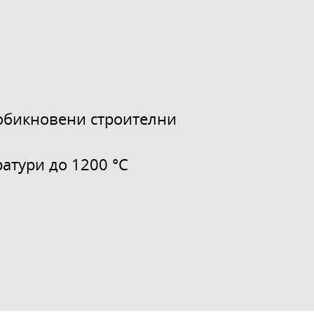
обикновени строителни
атури до 1200 °C