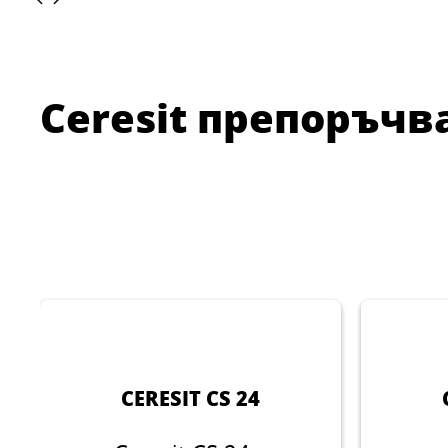
Ceresit препоръчв
CERESIT CS 24