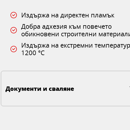
Издържа на директен пламък
Добра адхезия към повечето
обикновени строителни материал
Издържа на екстремни температур
1200 °C
Документи и сваляне