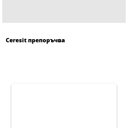
Ceresit препоръчва