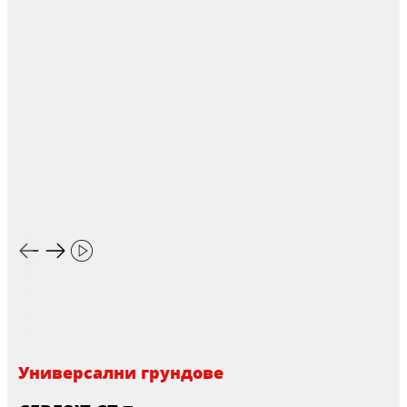
Универсални грундове