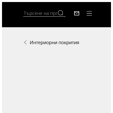
Интериорни покрития