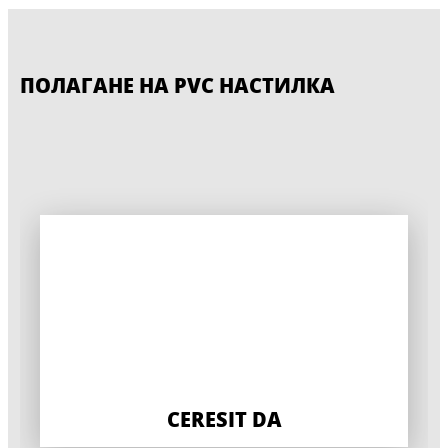
ПОЛАГАНЕ НА PVC НАСТИЛКА
CERESIT P 625
CERESIT R 777
CERESIT DA