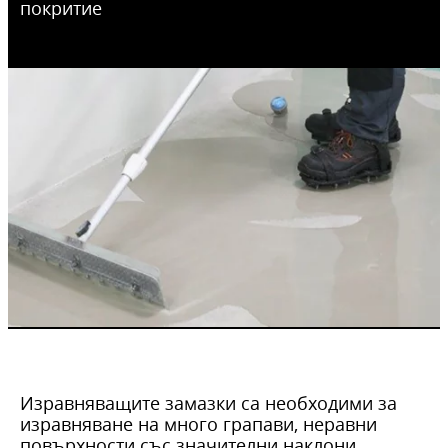
покритие
Изравняващите замазки са необходими за
изравняване на много грапави, неравни
повърхности със значителни наклони.