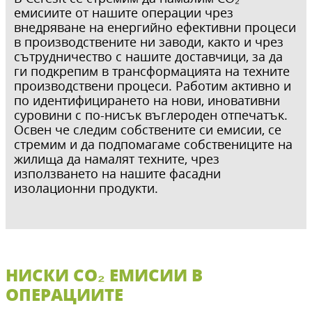
емисиите от нашите операции чрез
внедряване на енергийно ефективни процеси
в производствените ни заводи, както и чрез
сътрудничество с нашите доставчици, за да
ги подкрепим в трансформацията на техните
производствени процеси. Работим активно и
по идентифицирането на нови, иновативни
суровини с по-нисък въглероден отпечатък.
Освен че следим собствените си емисии, се
стремим и да подпомагаме собствениците на
жилища да намалят техните, чрез
използването на нашите фасадни
изолационни продукти.
НИСКИ CO₂ ЕМИСИИ В
ОПЕРАЦИИТЕ