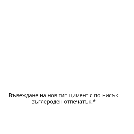
Въвеждане на нов тип цимент с по-нисък
въглероден отпечатък.*