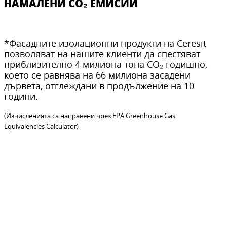
НАМАЛЕНИ CO₂ ЕМИСИИ
*Фасадните изолационни продукти на Ceresit
позволяват на нашите клиенти да спестяват
приблизително 4 милиона тона CO₂ годишно,
което се равнява на 66 милиона засадени
дървета, отглеждани в продължение на 10
години.
(Изчисленията са направени чрез EPA Greenhouse Gas
Equivalencies Calculator)