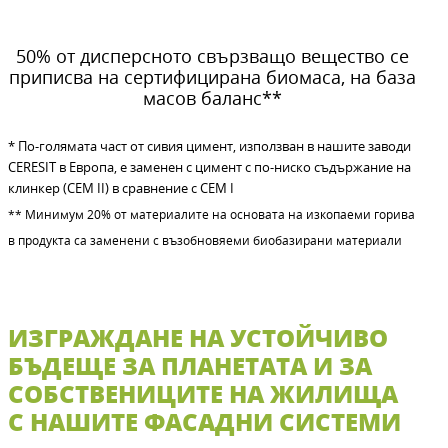
50% от дисперсното свързващо вещество се
приписва на сертифицирана биомаса, на база
масов баланс**
* По-голямата част от сивия цимент, използван в нашите заводи
CERESIT в Европа, е заменен с цимент с по-ниско съдържание на
клинкер (CEM II) в сравнение с CEM I
** Минимум 20% от материалите на основата на изкопаеми горива
в продукта са заменени с възобновяеми биобазирани материали
ИЗГРАЖДАНЕ НА УСТОЙЧИВО
БЪДЕЩЕ ЗА ПЛАНЕТАТА И ЗА
СОБСТВЕНИЦИТЕ НА ЖИЛИЩА
С НАШИТЕ ФАСАДНИ СИСТЕМИ