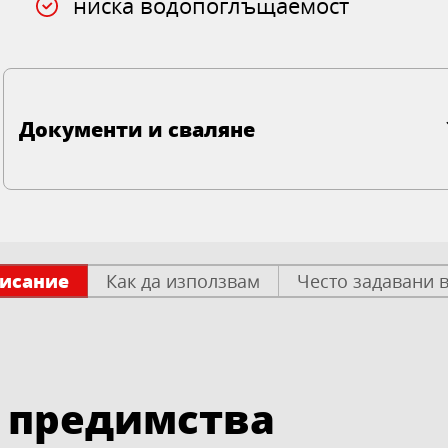
ниска водопоглъщаемост
Документи и сваляне
исание
Как да използвам
Често задавани 
 предимства