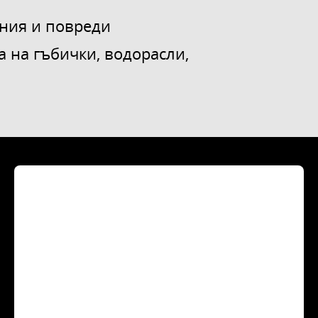
ния и повреди
а на гъбички, водорасли,