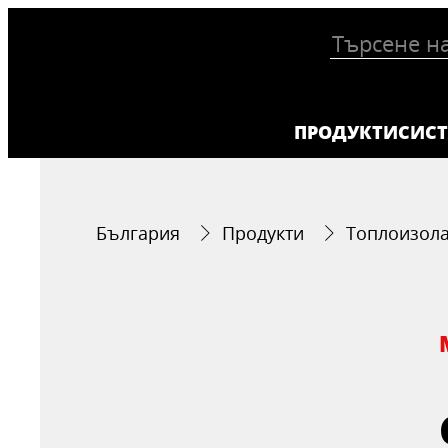
ПРОДУКТИ
СИС
България
Продукти
Топлоизол