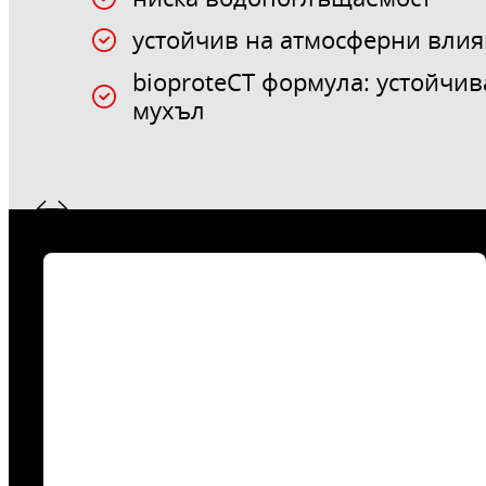
устойчив на атмосферни влия
bioproteCT формула: устойчив
мухъл