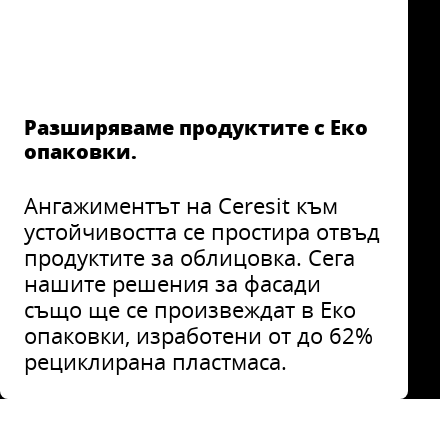
Разширяваме продуктите с Еко
опаковки.
Ангажиментът на Ceresit към
устойчивостта се простира отвъд
продуктите за облицовка. Сега
нашите решения за фасади
също ще се произвеждат в Еко
опаковки, изработени от до 62%
рециклирана пластмаса.