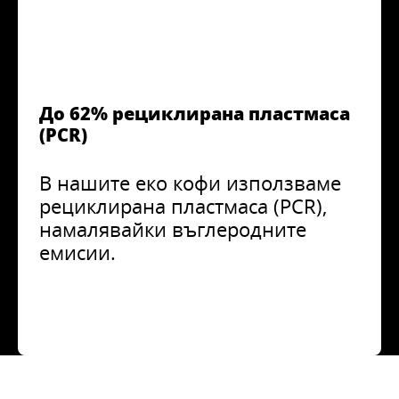
До 62% рециклирана пластмаса
(PCR)
В нашите еко кофи използваме
рециклирана пластмаса (PCR),
намалявайки въглеродните
емисии.