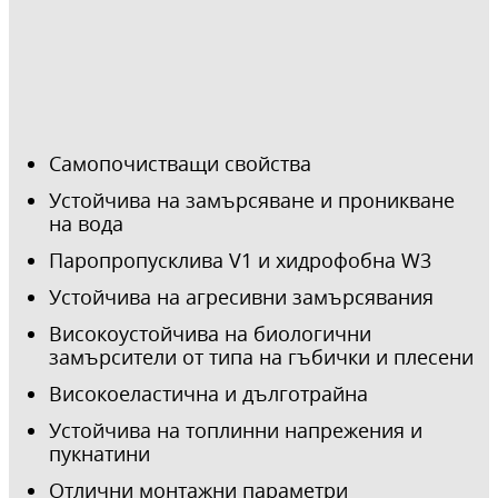
Самопочистващи свойства
Устойчива на замърсяване и проникване
на вода
Паропропусклива V1 и хидрофобна W3
Устойчива на агресивни замърсявания
Високоустойчива на биологични
замърсители от типа на гъбички и плесени
Високоеластична и дълготрайна
Устойчива на топлинни напрежения и
пукнатини
Отлични монтажни параметри