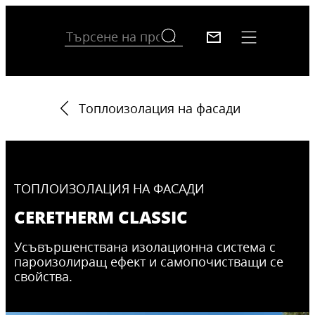
Топлоизолация на фасади
ТОПЛОИЗОЛАЦИЯ НА ФАСАДИ
CERETHERM CLASSIC
Усъвършенствана изолационна система с
пароизолиращ ефект и самопочистващи се
свойства.