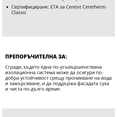
Сертифициране: ETA за Ceresit Ceretherm
Classic
ПРЕПОРЪЧИТЕЛНА ЗА:
Сгради, където една по-усъвършенствана
изолационна система може да осигури по-
добра устойчивост срещу проникване на вода
и замърсяване, и да поддържа фасадата суха
и чиста по-дълго време.