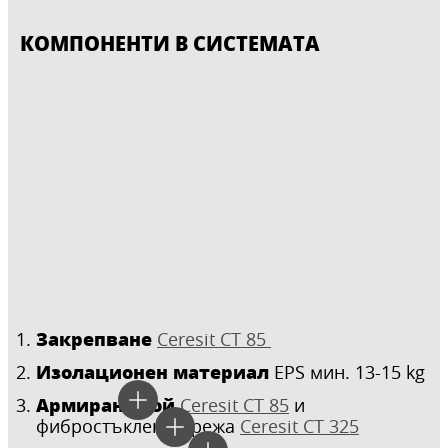
КОМПОНЕНТИ В СИСТЕМАТА
Закрепване
Cеresit CT 85
Изолационен материал
EPS мин. 13-15 kg
Армиран слой
Ceresit CT 85
и
фибростъклена мрежа
Ceresit CT 325