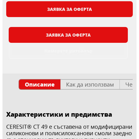
ЗАЯВКА ЗА ОФЕРТА
ЗАЯВКА ЗА ОФЕРТА
Намерете ритейлър
Описание
Как да използвам
Чест
Характеристики и предимства
CERESIT® CT 49 е съставена от модифицирани
силиконови и полисилоксанови смоли заедно