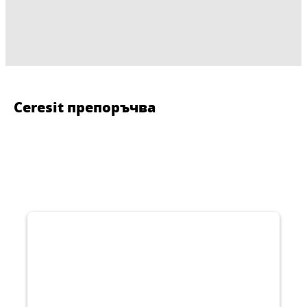
Ceresit препоръчва