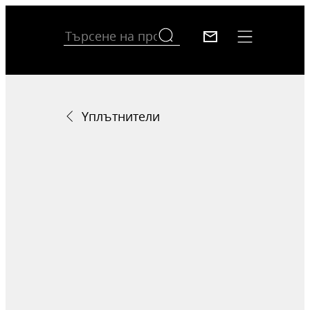
Yплътнители