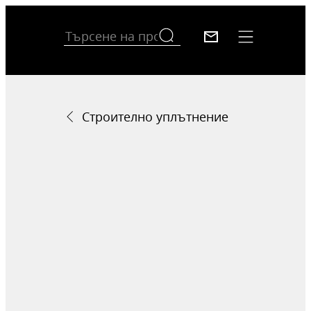
Строително уплътнение