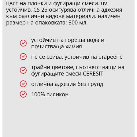
цвят на плочки и фугиращи смеси. uv
устойчив, CS 25 осигурява отлична адхезия
към различни видове материали. наличен
размер на опаковката: 300 мл.
устойчив на гореща вода и
почистваща химия
не се свива, устойчив на стареене
трайни цветове, съответстващи на
фугиращите смеси CERESIT
отлична адхезия без грунд
100% силикон