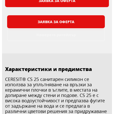
ЗАЯВКА ЗА ОФЕРТА
ЗАЯВКА ЗА ОФЕРТА
Намерете ритейлър
Характеристики и предимства
CERESIT® CS 25 санитарен силикон се
използва за уплътняване на връзки за
керамични плочки в ъглите, в местата на
допиране между стени и подове. CS 25 е с
висока водоустойчивост и предпазва фугите
от задържане на вода и се предлага в
различни цветови решения за придружаване