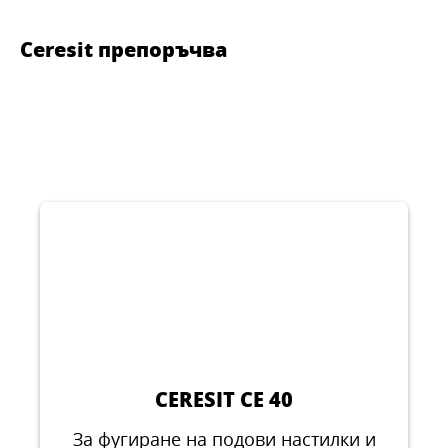
Ceresit препоръчва
CERESIT CE 40
За фугиране на подови настилки и