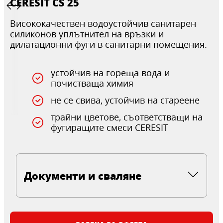
CERESIT CS 25
Висококачествен водоустойчив санитарен
силиконов уплътнител на връзки и
дилатационни фуги в санитарни помещения.
устойчив на гореща вода и
почистваща химия
не се свива, устойчив на стареене
трайни цветове, съответстващи на
фугиращите смеси CERESIT
Документи и сваляне