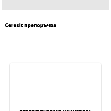
Ceresit препоръчва