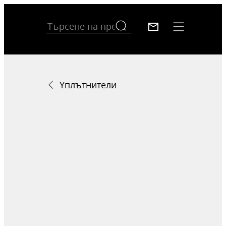
Yплътнители