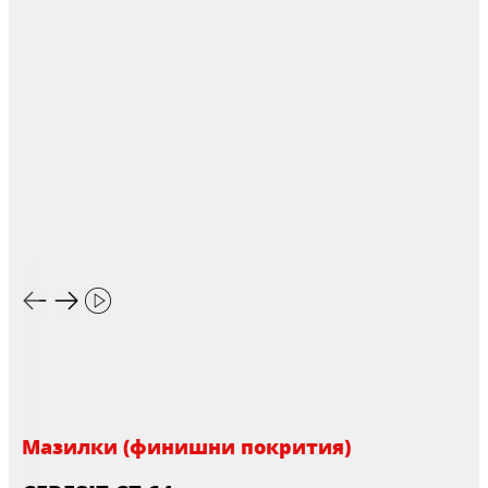
Мазилки (финишни покрития)