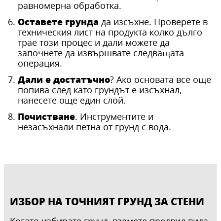
равномерна обработка.
Оставете грунда
да изсъхне. Проверете в
техническия лист на продукта колко дълго
трае този процес и дали можете да
започнете да извършвате следващата
операция.
Дали е достатъчно
? Ако основата все още
попива след като грундът е изсъхнал,
нанесете още един слой.
Почистване
. Инструментите и
незасъхнали петна от грунд с вода.
ИЗБОР НА ТОЧНИЯТ ГРУНД ЗА СТЕНИ
Когато избирате грунд, вземете предвид вида