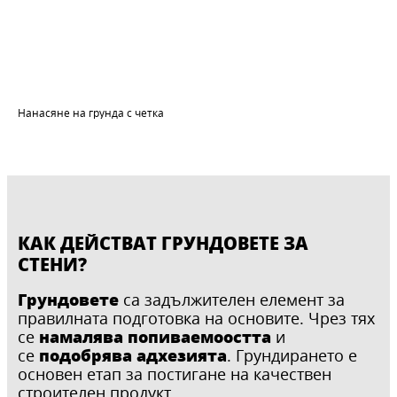
Нанасяне на грунда с четка
КАК ДЕЙСТВАТ ГРУНДОВЕТЕ ЗА
СТЕНИ?
Грундовете
са задължителен елемент за
правилната подготовка на основите. Чрез тях
намалява попиваемоостта
се
и
подобрява адхезията
се
. Грундирането е
основен етап за постигане на качествен
строителен продукт.