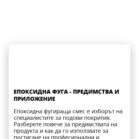
ЕПОКСИДНА ФУГА - ПРЕДИМСТВА И
ПРИЛОЖЕНИЕ
Епоксидна фугираща смес е изборът на
специалистите за подови покрития.
Разберете повече за предимствата на
продукта и как да го използвате за
постигане на професионални и