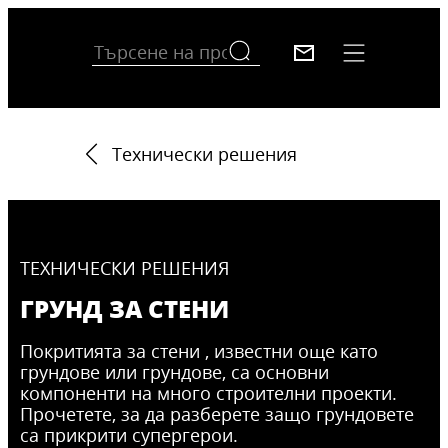
Teхнически решения
TEХНИЧЕСКИ РЕШЕНИЯ
ГРУНД ЗА СТЕНИ
Покритията за стени , известни още като
грундове или грундове, са основни
компоненти на много строителни проекти.
Прочетете, за да разберете защо грундовете
са прикрити супергерои.