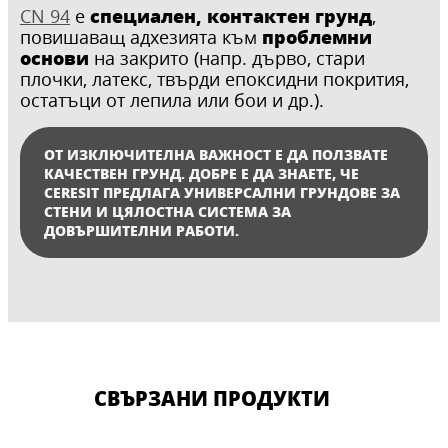
специален, контактен грунд
CN 94
e
,
проблемни
повишаващ адхезията към
основи
на закрито (напр. дърво, стари
плочки, латекс, твърди епоксидни покрития,
остатъци от лепила или бои и др.).
ОТ ИЗКЛЮЧИТЕЛНА ВАЖНОСТ Е ДА ПОЛЗВАТЕ
КАЧЕСТВЕН ГРУНД. ДОБРЕ Е ДА ЗНАЕТЕ, ЧЕ
CERESIT ПРЕДЛАГА УНИВЕРСАЛНИ ГРУНДОВЕ ЗА
СТЕНИ И ЦЯЛОСТНА СИСТЕМА ЗА
ДОВЪРШИТЕЛНИ РАБОТИ.
СВЪРЗАНИ ПРОДУКТИ