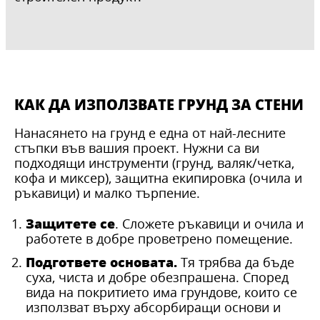
КАК ДА ИЗПОЛЗВАТЕ ГРУНД ЗА СТЕНИ
Нанасянето на грунд е една от най-лесните
стъпки във вашия проект. Нужни са ви
подходящи инструменти (грунд, валяк/четка,
кофа и миксер), защитна екипировка (очила и
ръкавици) и малко търпение.
Защитете се
. Сложете ръкавици и очила и
работете в добре проветрено помещение.
Подгответе основата.
Тя трябва да бъде
суха, чиста и добре обезпрашена. Според
вида на покритието има грундове, които се
използват върху абсорбиращи основи и